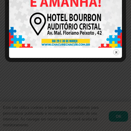
(TEA)
Este site utiliza cookies e tecnologias semelhantes para
personalizar publicidade e recomendar conteúdo de seu
OK
interesse. Ao navegar em nosso serviço você aceita tal
monitoramento.