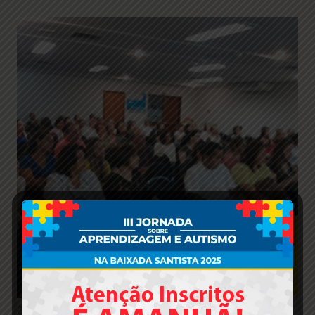
2º Edição da I jornada sobre Aprendizagem e Autismo