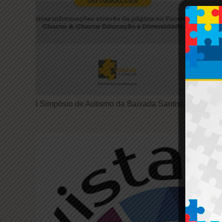
I Simpósio de Autismo da Baixada Santista