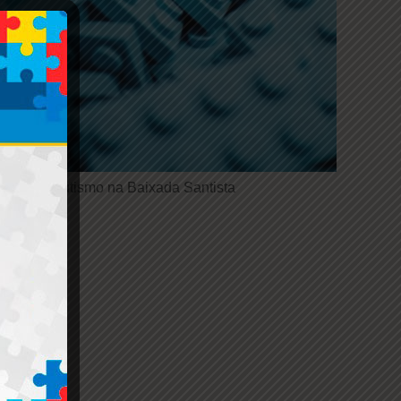
pósio de Autismo na Baixada Santista