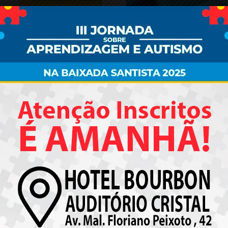
Matéria – Juicysantos I Sim