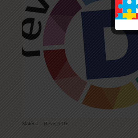
Matéria – Revista D+