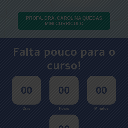
PROFA. DRA. CAROLINA QUEDAS
MINI CURRÍCULO
Falta pouco para o
curso!
00
00
00
Dias
Horas
Minutos