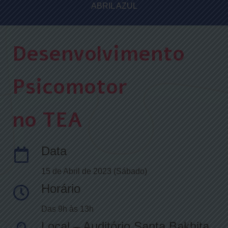
ABRIL AZUL
Desenvolvimento
Psicomotor
no TEA
Data
15 de Abril de 2023 (Sábado)
Horário
Das 9h às 13h
Local – Auditório Santa Bakhita