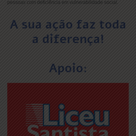
pessoas com deficiência em vulnerabilidade social.
A sua ação faz toda
a diferença!
Apoio: