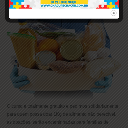
O curso é totalmente gratuito e pedimos solidariamente
para quem possa doar 1Kg de alimento não perecível,
as doações, serão encaminhadas para famílias de